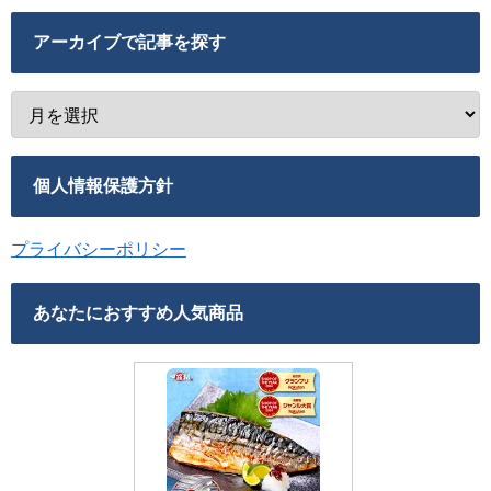
アーカイブで記事を探す
個人情報保護方針
プライバシーポリシー
あなたにおすすめ人気商品