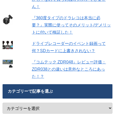
ん！
『360度タイプのドラレコは本当に必
要？』実際に使ってそのメリット/デメリッ
トに付いて検証した！
ドライブレコーダーのイベント録画って
何？SDカードに上書きされない？
『コムテック ZDR048』レビュー評価：
ZDR038との違いは意外なところにあっ
た！？
カテゴリーで記事を選ぶ