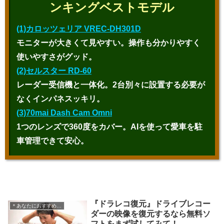
ンキングベストモデル
(1)カロッツェリア VREC-DH301D
モニターが大きくて見やすい。操作も分かりやすく
使いやすさがグッド。
(2)セルスター RD-60
レーダー受信機と一体化。2台別々に設置する必要が
なくインパネスッキリ。
(3)70mai Dash Cam Omni
1つのレンズで360度をカバー。AIを使って愛車を駐
車管理できて安心。
『ドラレコ復元』ドライブレコー
＊あなたにおすすめの記事
ダーの映像を復元するなら無料ソ
フトをまず試してみて！