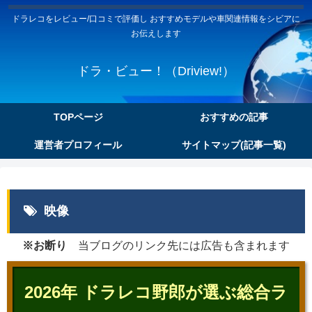
ドラレコをレビュー/口コミで評価し おすすめモデルや車関連情報をシビアに
お伝えします
ドラ・ビュー！（Driview!）
TOPページ
おすすめの記事
運営者プロフィール
サイトマップ(記事一覧)
映像
※お断り
当ブログのリンク先には広告も含まれます
2026年 ドラレコ野郎が選ぶ総合ラ