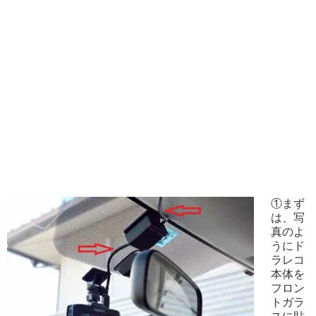
①まず
は、写
真のよ
うにド
ラレコ
本体を
フロン
トガラ