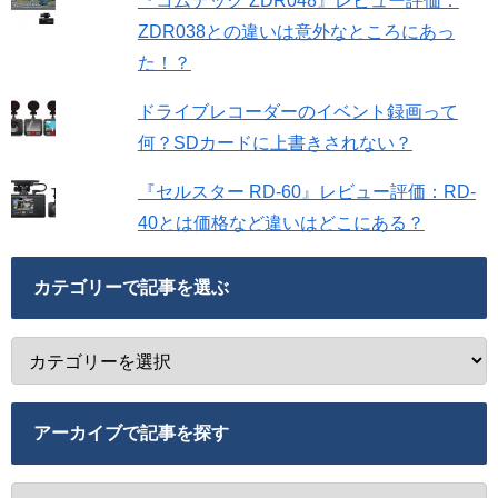
『コムテック ZDR048』レビュー評価：
ZDR038との違いは意外なところにあっ
た！？
ドライブレコーダーのイベント録画って
何？SDカードに上書きされない？
『セルスター RD-60』レビュー評価：RD-
40とは価格など違いはどこにある？
カテゴリーで記事を選ぶ
アーカイブで記事を探す