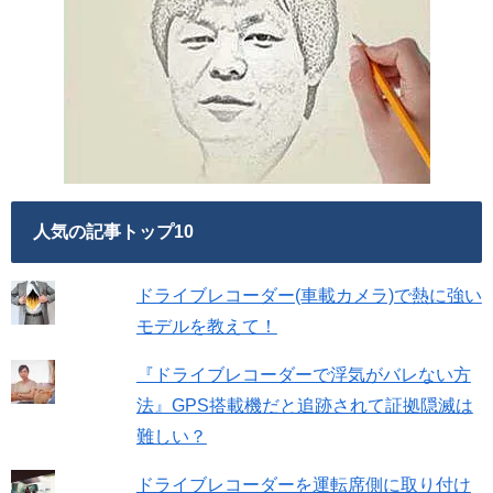
人気の記事トップ10
ドライブレコーダー(車載カメラ)で熱に強い
モデルを教えて！
『ドライブレコーダーで浮気がバレない方
法』GPS搭載機だと追跡されて証拠隠滅は
難しい？
ドライブレコーダーを運転席側に取り付け