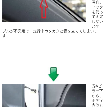
写真。
フック
を使っ
て固定
しない
とケー
ブルが不安定で、走行中カタカタと音を立ててしまいま
す。
⑤Aピ
ラー下
から、
ボディ
内側と