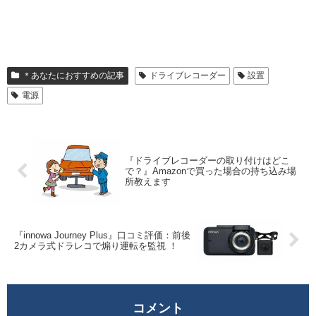
＊あなたにおすすめの記事
ドライブレコーダー
設置
電源
『ドライブレコーダーの取り付けはどこ
で？』Amazonで買った場合の持ち込み場
所教えます
『innowa Journey Plus』口コミ評価：前後
2カメラ式ドラレコで煽り運転を監視 ！
コメント