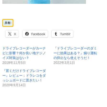
共有:
X
Facebook
Tumblr
ドライブレコーダーがカーナ
『ドライブレコーダーのダミ
ビに影響？何か良い地デジノ
ーに効果はある？』煽り運転
イズ対策はない？
の抑止なら使えそうだ！
2018年11月5日
2022年3月1日
『置くだけドライブレコーダ
ー』レビュー：ドラレコをダ
ッシュボードに置きたい！
2020年9月14日