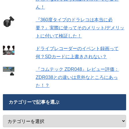
ん！
『360度タイプのドラレコは本当に必
要？』実際に使ってそのメリット/デメリッ
トに付いて検証した！
ドライブレコーダーのイベント録画って
何？SDカードに上書きされない？
『コムテック ZDR048』レビュー評価：
ZDR038との違いは意外なところにあっ
た！？
カテゴリーで記事を選ぶ