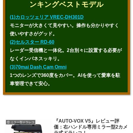
ンキングベストモデル
(1)カロッツェリア VREC-DH301D
モニターが大きくて見やすい。操作も分かりやすく
使いやすさがグッド。
(2)セルスター RD-60
レーダー受信機と一体化。2台別々に設置する必要が
なくインパネスッキリ。
(3)70mai Dash Cam Omni
1つのレンズで360度をカバー。AIを使って愛車を駐
車管理できて安心。
『AUTO-VOX V5』レビュー評
⑫ ミラー型ドラレコ
価：右ハンドル専用ミラー型2カメ
ラ式ドラレコ！