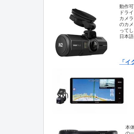
動作可
ドライ
カメラ
のカメ
ってし
日本語
「イク
本
の