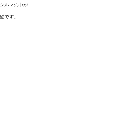
クルマの中が
酷です。