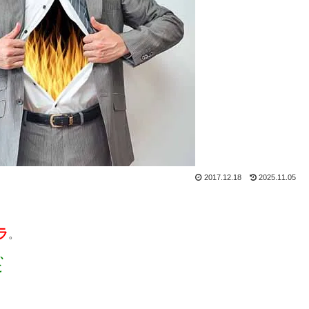
2017.12.18
2025.11.05
ラ
。
、
に