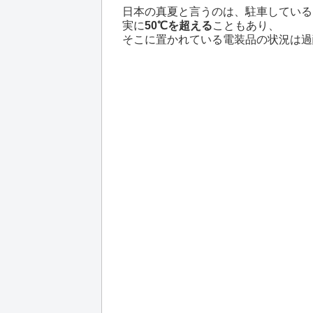
日本の真夏と言うのは、駐車している
実に
50℃を超える
こともあり、
そこに置かれている電装品の状況は過