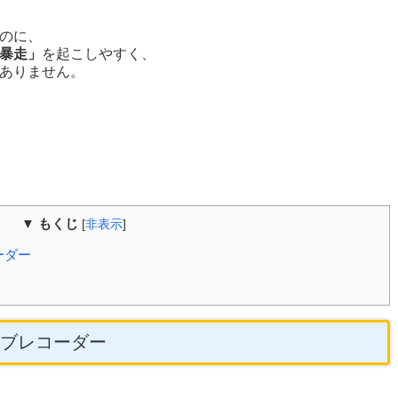
のに、
暴走」
を起こしやすく、
ありません。
▼ もくじ
[
非表示
]
ーダー
ブレコーダー