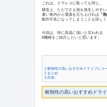
これは、ドラレコに取っても同じ。
構造上、ただでさえ熱を発生しやすい
暑い車内から電源を立ち上げれば
「熱
動作不良になってしまうことも珍しく
今回は、特に高温に強いと言われる
8機種をご紹介したいと思います。
1
耐熱性の高いおすすめドライブレコ
2
まとめ
3
共有:
耐熱性の高いおすすめドライ