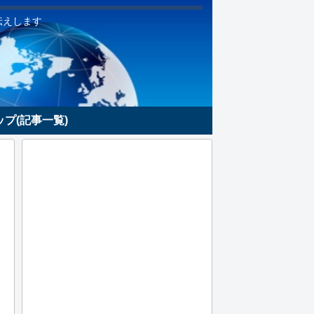
伝えします
プ(記事一覧)