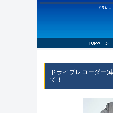
ドラレコ
TOPページ
ドライブレコーダー(
て！