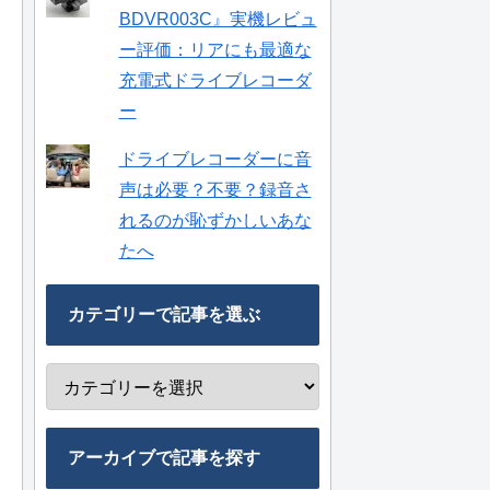
BDVR003C』実機レビュ
ー評価：リアにも最適な
充電式ドライブレコーダ
ー
ドライブレコーダーに音
声は必要？不要？録音さ
れるのが恥ずかしいあな
たへ
カテゴリーで記事を選ぶ
アーカイブで記事を探す