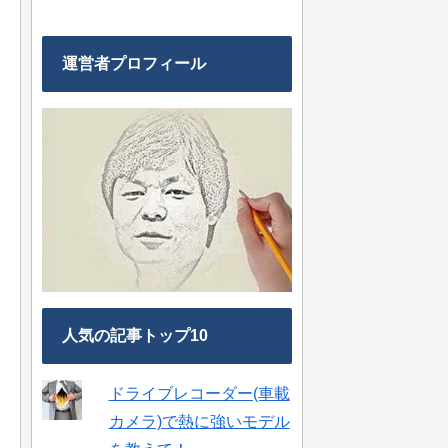
運営者プロフィール
人気の記事トップ10
ドライブレコーダー(車載
カメラ)で熱に強いモデル