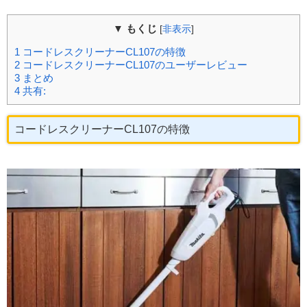
▼ もくじ
[
非表示
]
1
コードレスクリーナーCL107の特徴
2
コードレスクリーナーCL107のユーザーレビュー
3
まとめ
4
共有:
コードレスクリーナーCL107の特徴