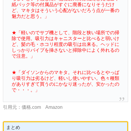
紙パック等の付属品がすぐに廃番になりそうだけ
ど、マキタはそういう心配がないだろう点が一番の
魅力だと思う。」
★「軽いのでサブ機として、階段と狭い場所での掃
除で使用。吸引力はキャニスターと比べると弱いけ
ど、髪の毛・ホコリ程度の吸引は出来る。ヘッドに
しっかりパイプを挿さないと掃除中によく外れるの
で注意。」
★「ダイソンからのマキタ。それに比べるとやっぱ
り吸引力は劣るけど、軽いし使いやすい。色々種類
がありすぎて買うのにかなり迷ったが、安かったの
で・・・。」
引用元：価格.com Amazon
まとめ