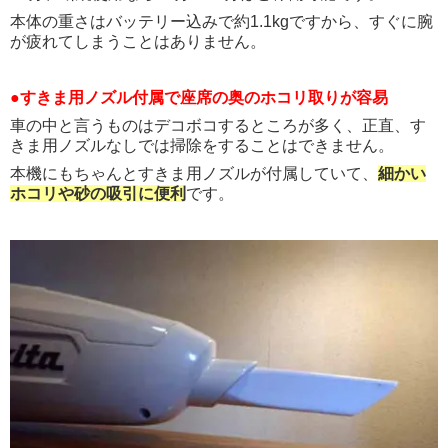
本体の重さはバッテリー込みで約1.1kgですから、すぐに腕
が疲れてしまうことはありません。
●すきま用ノズル付属で座席の奥のホコリ取りが容易
車の中と言うものはデコボコするところが多く、正直、す
きま用ノズルなしでは掃除をすることはできません。
本機にもちゃんとすきま用ノズルが付属していて、
細かい
ホコリや砂の吸引に便利
です。