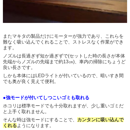
またマキタの製品だけにモーターが強力であり、これらを
難なく吸い込んでくれることで、ストレスなく作業ができ
ます。
ノズルは長過ぎず短か過ぎずで(セットした時の長さが本体
先端からノズルの先端まで約13㎝)、車内の掃除にちょうど
良い長さです。
しかも本体にはLEDライトが付いているので、暗いすき間
でも奥が良く見えて便利。
●強モードが付いてしつこいゴミも取れる
ホコリは標準モードでも十分取れますが、少し重いゴミだ
と上手く取れません。
そんな時は強モードにすることで、
カンタンに吸い込んで
くれる
ようになります。