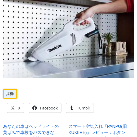
共有:
X
Facebook
Tumblr
あなたの車はヘッドライトの
スマート空気入れ『PANPU(旧
黄ばみで車検をパスできな
KUKIIRE)』レビュー：ボタン