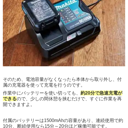
そのため、電池容量がなくなったら本体から取り外し、付
属の充電器を使って充電を行うのです。
作業中にバッテリーを使い切っても、
約20分で急速充電が
できる
ので、少しの間休憩を挟むだけで、すぐに作業を再
開できますよ。
付属のバッテリーは1500mAhの容量があり、連続使用で約
10分、断続使用なら15分～20分ほど稼働可能です。