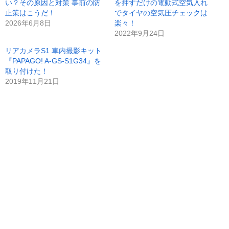
い？その原因と対策 事前の防
を押すだけの電動式空気入れ
止策はこうだ！
でタイヤの空気圧チェックは
2026年6月8日
楽々！
2022年9月24日
リアカメラS1 車内撮影キット
『PAPAGO! A-GS-S1G34』を
取り付けた！
2019年11月21日