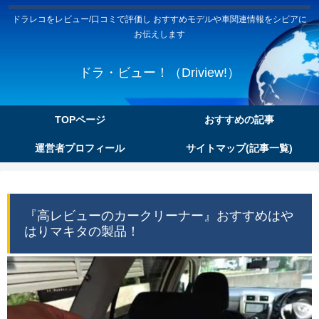
ドラレコをレビュー/口コミで評価し おすすめモデルや車関連情報をシビアに
お伝えします
ドラ・ビュー！（Driview!）
TOPページ
おすすめの記事
運営者プロフィール
サイトマップ(記事一覧)
『高レビューのカークリーナー』おすすめはや
はりマキタの製品！