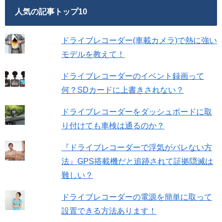
人気の記事トップ10
ドライブレコーダー(車載カメラ)で熱に強い
モデルを教えて！
ドライブレコーダーのイベント録画って
何？SDカードに上書きされない？
ドライブレコーダーをダッシュボードに取
り付けても車検は通るのか？
『ドライブレコーダーで浮気がバレない方
法』GPS搭載機だと追跡されて証拠隠滅は
難しい？
ドライブレコーダーの電源を簡単に取って
設置できる方法あります！