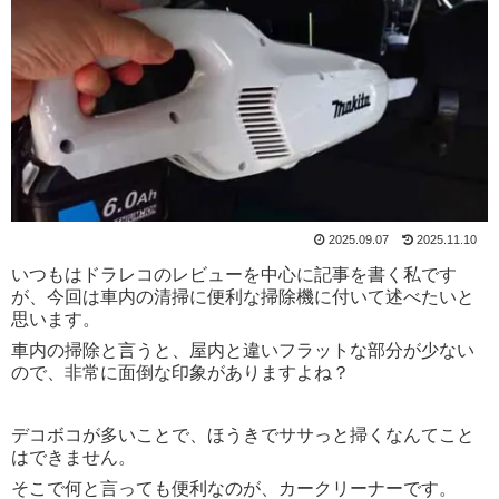
2025.09.07
2025.11.10
いつもはドラレコのレビューを中心に記事を書く私です
が、今回は車内の清掃に便利な掃除機に付いて述べたいと
思います。
車内の掃除と言うと、屋内と違いフラットな部分が少ない
ので、非常に面倒な印象がありますよね？
デコボコが多いことで、ほうきでササっと掃くなんてこと
はできません。
そこで何と言っても便利なのが、カークリーナーです。