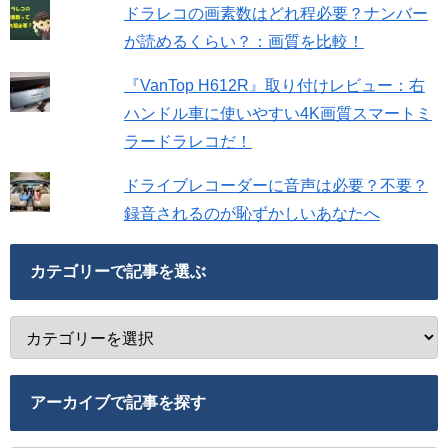
ドラレコの画素数はどれ程必要？ナンバー
が読めるくらい？：画質を比較！
『VanTop H612R』取り付けレビュー：右
ハンドル車に使いやすい4K画質スマートミ
ラードラレコだ！
ドライブレコーダーに音声は必要？不要？
録音されるのが恥ずかしいあなたへ
カテゴリーで記事を選ぶ
アーカイブで記事を探す