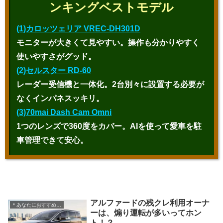
ンキングベストモデル
(1)カロッツェリア VREC-DH301D
モニターが大きくて見やすい。操作も分かりやすく
使いやすさがグッド。
(2)セルスター RD-60
レーダー受信機と一体化。2台別々に設置する必要が
なくインパネスッキリ。
(3)70mai Dash Cam Omni
1つのレンズで360度をカバー。AIを使って愛車を駐
車管理できて安心。
アルファードの残クレ利用オーナ
＊あなたにおすすめの記事
ーは、煽り運転が多いってホン
ト！？