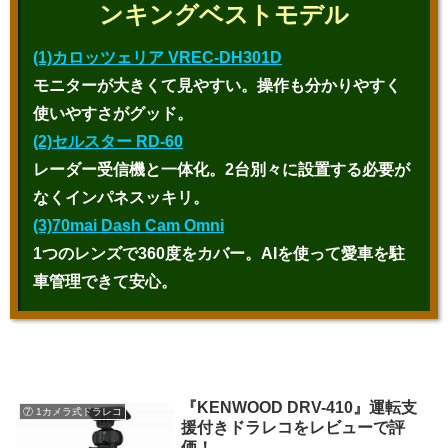
ンキングベストモデル
(1)カロッツェリア VREC-DH301D
モニターが大きくて見やすい。操作も分かりやすく
使いやすさがグッド。
(2)セルスター RD-60
レーダー受信機と一体化。2台別々に設置する必要が
なくインパネスッキリ。
(3)70mai Dash Cam Omni
1つのレンズで360度をカバー。AIを使って愛車を駐
車管理できて安心。
『KENWOOD DRV-410』運転支
⑦ 1カメラ式ドラレコ
援付きドラレコをレビューで評
価！