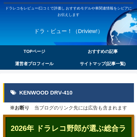
ドラレコをレビュー/口コミで評価し おすすめモデルや車関連情報をシビアに
お伝えします
ドラ・ビュー！（Driview!）
TOPページ
おすすめの記事
運営者プロフィール
サイトマップ(記事一覧)
KENWOOD DRV-410
※お断り
当ブログのリンク先には広告も含まれます
2026年 ドラレコ野郎が選ぶ総合ラ