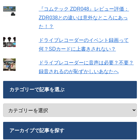
『コムテック ZDR048』レビュー評価：
ZDR038との違いは意外なところにあっ
た！？
ドライブレコーダーのイベント録画って
何？SDカードに上書きされない？
ドライブレコーダーに音声は必要？不要？
録音されるのが恥ずかしいあなたへ
カテゴリーで記事を選ぶ
アーカイブで記事を探す