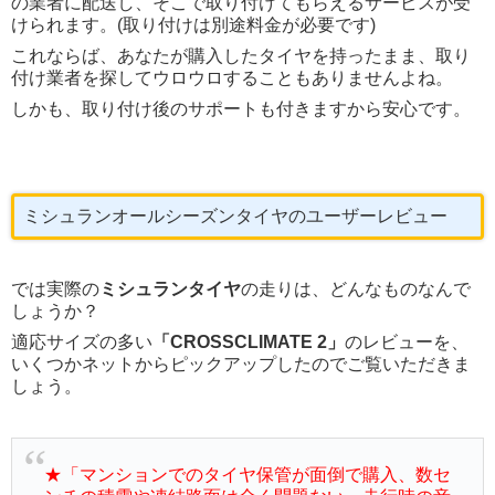
の業者に配送し、そこで取り付けてもらえるサービスが受
けられます。(取り付けは別途料金が必要です)
これならば、あなたが購入したタイヤを持ったまま、取り
付け業者を探してウロウロすることもありませんよね。
しかも、取り付け後のサポートも付きますから安心です。
ミシュランオールシーズンタイヤのユーザーレビュー
では実際の
ミシュランタイヤ
の走りは、どんなものなんで
しょうか？
適応サイズの多い
「CROSSCLIMATE 2」
のレビューを、
いくつかネットからピックアップしたのでご覧いただきま
しょう。
★「マンションでのタイヤ保管が面倒で購入、数セ