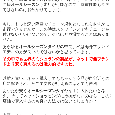
同様
オールシーズン
も走行が可能なので、雪道性能もダテ
ではないのはお分かりでしょう。
もし、もっと深い降雪でチェーン規制となったらさすがに
走行できませんが、この時はスタッドレスでもチェーンを
付けないといけないので、それほど危惧することはありま
せん。
あらゆる
オールシーズンタイヤ
の中で、私は海外ブランド
モデルの方が良いのではないかと思っています。
その中でも世界のミシュランの製品が、ネットで他ブラン
ドより安く買えるのは魅力的ですよね。
以前と違い、ネット購入してもちゃんと商品が自宅近くの
店に配送され、そこで交換が行えるのはとても便利。
あなたが安く
オールシーズンタイヤ
を手に入れたいと考
え、そしてネットショッピングに抵抗がないのなら、この2
店舗で購入するのも良い方法ではないでしょうか？