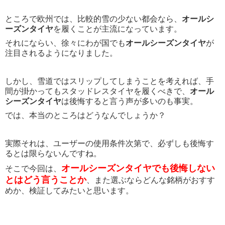
ところで欧州では、比較的雪の少ない都会なら、
オールシ
ーズンタイヤ
を履くことが主流になっています。
それにならい、徐々にわが国でも
オールシーズンタイヤ
が
注目されるようになりました。
しかし、雪道ではスリップしてしまうことを考えれば、手
間が掛かってもスタッドレスタイヤを履くべきで、
オール
シーズンタイヤ
は後悔すると言う声が多いのも事実。
では、本当のところはどうなんでしょうか？
実際それは、ユーザーの使用条件次第で、必ずしも後悔す
るとは限らないんですね。
オールシーズンタイヤでも後悔しない
そこで今回は、
とはどう言うことか
、また選ぶならどんな銘柄がおすす
めか、検証してみたいと思います。