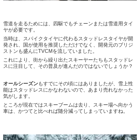
雪道を走るためには、四駆でもチェーンまたは雪道用タイ
ヤが必要です。
当時は、スパイクタイヤに代わるスタッドレスタイヤが開
発され、国が使用を推奨しただけでなく、開発元のブリジ
ストンも盛んにTVCMを流していました。
これにより、街から繰り出たスキーヤーたちもスタッドレ
スに注目して、その普及が進んだのではないでしょうか？
オールシーズン
もすでにその頃にはありましたが、雪上性
能はスタッドレスにかなわないので、あまり売れなかった
気がします。
ところが現在ではスキーブームは去り、スキー場へ向かう
車は、かつてと比べれば随分減ってしまっていますね。