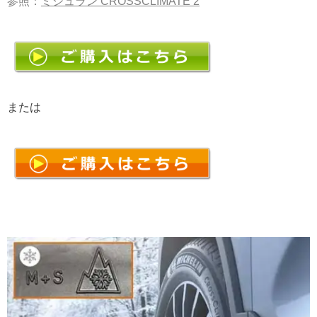
参照：
ミシュラン CROSSCLIMATE 2
または