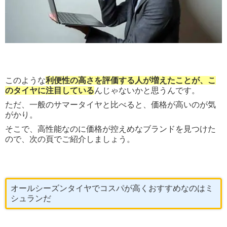
このような
利便性の高さを評価する人が増えたことが、こ
のタイヤに注目している
んじゃないかと思うんです。
ただ、一般のサマータイヤと比べると、価格が高いのが気
がかり。
そこで、高性能なのに価格が控えめなブランドを見つけた
ので、次の頁でご紹介しましょう。
オールシーズンタイヤでコスパが高くおすすめなのはミ
シュランだ