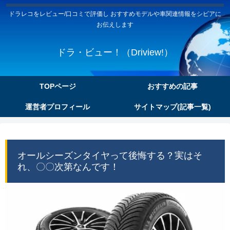
ドラレコをレビュー/口コミで評価し おすすめモデルや車関連情報をシビアに
お伝えします
ドラ・ビュー！（Driview!）
TOPページ
おすすめの記事
運営者プロフィール
サイトマップ(記事一覧)
オールシーズンタイヤって後悔する？実はそ
れ、〇〇次第なんです！