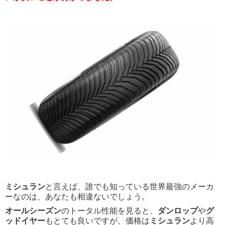
ミシュラン
と言えば、誰でも知っている世界最強のメーカ
ーなのは、あなたも相違ないでしょう。
オールシーズン
のトータル性能を見ると、
ダンロップ
や
グ
ッドイヤー
もとても良いですが、価格は
ミシュラン
より高