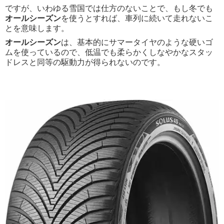
ですが、いわゆる雪国では仕方のないことで、もし冬でも
オールシーズン
を使うとすれば、車列に続いて走れないこ
とを意味します。
オールシーズン
は、基本的にサマータイヤのような硬いゴ
ムを使っているので、低温でも柔らかくしなやかなスタッ
ドレスと同等の駆動力が得られないのです。