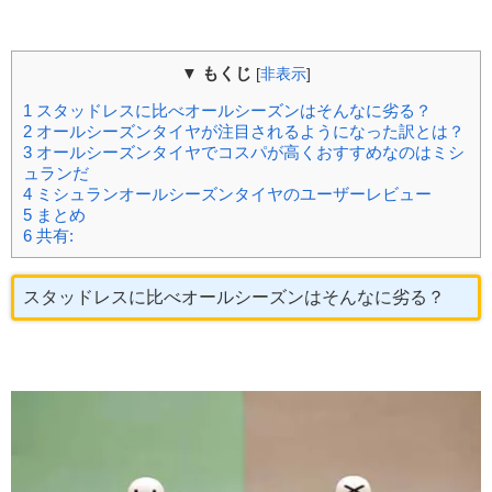
▼ もくじ
[
非表示
]
1
スタッドレスに比べオールシーズンはそんなに劣る？
2
オールシーズンタイヤが注目されるようになった訳とは？
3
オールシーズンタイヤでコスパが高くおすすめなのはミシ
ュランだ
4
ミシュランオールシーズンタイヤのユーザーレビュー
5
まとめ
6
共有:
スタッドレスに比べオールシーズンはそんなに劣る？