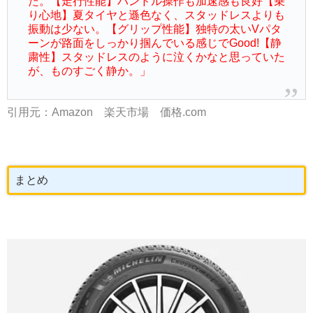
た。【走行性能】ハンドル操作も加速感も良好【乗
り心地】夏タイヤと遜色なく、スタッドレスよりも
振動は少ない。【グリップ性能】独特の太いVパタ
ーンが路面をしっかり掴んでいる感じでGood!【静
粛性】スタッドレスのように泣くかなと思っていた
が、ものすごく静か。」
引用元：Amazon 楽天市場 価格.com
まとめ