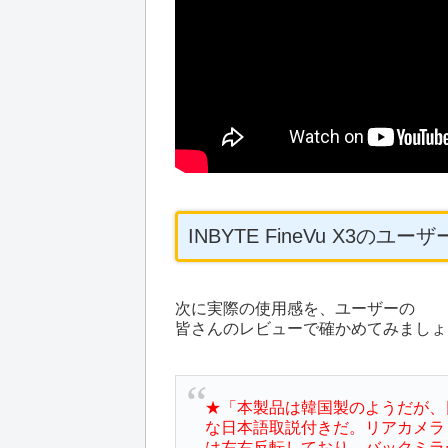
INBYTE FineVu X3のユ
次に実際の使用感を、ユーザーの
皆さんのレビューで確かめてみましょ
★「本製品は韓国製のようだが、
な日本語取説付きだ。リアカメラ
は左右反転しており、バックミラ