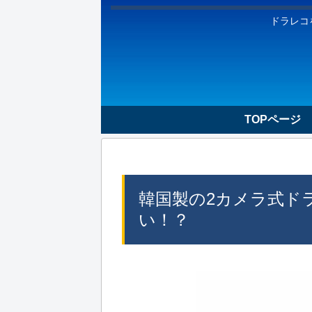
ドラレコ
TOPページ
韓国製の2カメラ式ドラレコ
い！？