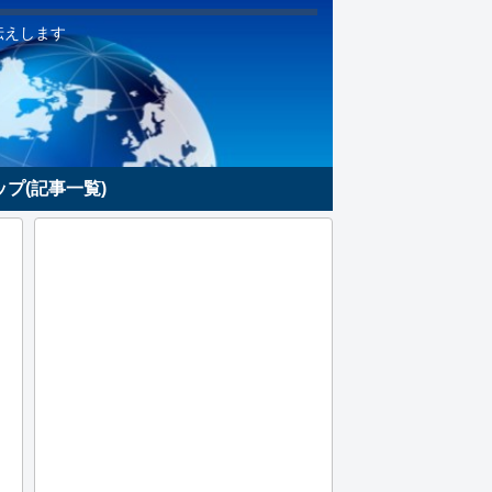
伝えします
プ(記事一覧)