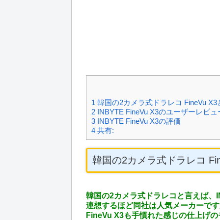
1
韓国の2カメラ式ドラレコ FineVu X
2
INBYTE FineVu X3のユーザーレビュ
3
INBYTE FineVu X3の評価
4
共有:
韓国の2カメラ式ドラレコ Fin
韓国の2カメラ式ドラレコと言えば、IN
連想するほど同社は人気メーカーです
FineVu X3も手慣れた感じの仕上げ