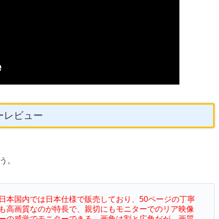
ーザーレビュー
う。
日本国内では日本仕様で販売しており、50ページの丁寧
も高画質なのが特長で、親切にもモニターでのリア映像
ーの感覚でモニターできる。画角は割と広角だが、画質