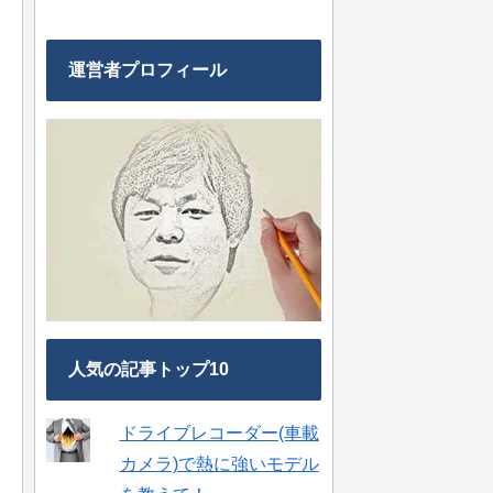
運営者プロフィール
人気の記事トップ10
ドライブレコーダー(車載
カメラ)で熱に強いモデル