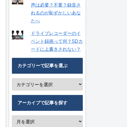
声は必要？不要？録音さ
れるのが恥ずかしいあな
たへ
ドライブレコーダーのイ
ベント録画って何？SDカ
ードに上書きされない？
カテゴリーで記事を選ぶ
アーカイブで記事を探す