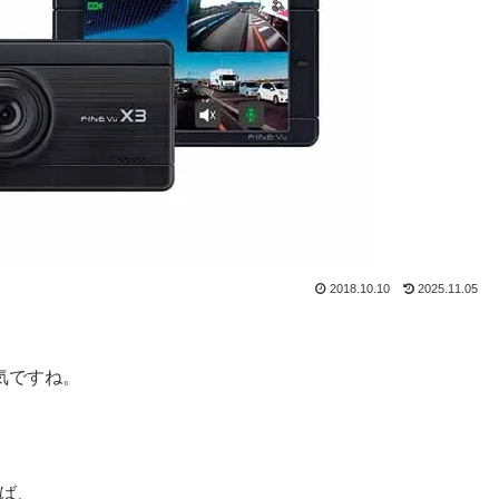
2018.10.10
2025.11.05
気ですね。
ば、