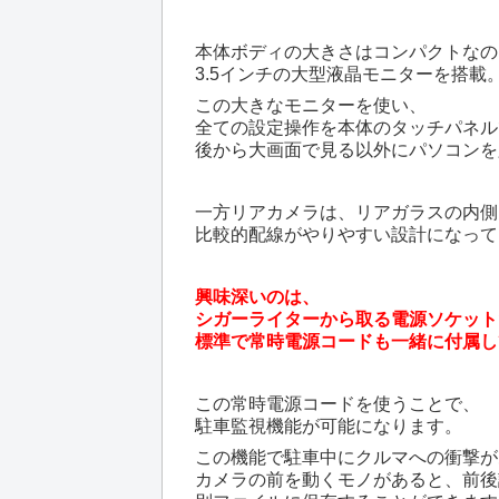
本体ボディの大きさはコンパクトなの
3.5インチの大型液晶モニターを搭載
この大きなモニターを使い、
全ての設定操作を本体のタッチパネル
後から大画面で見る以外にパソコンを
一方リアカメラは、リアガラスの内側
比較的配線がやりやすい設計になって
興味深いのは、
シガーライターから取る電源ソケット
標準で常時電源コードも一緒に付属し
この常時電源コードを使うことで、
駐車監視機能が可能になります。
この機能で駐車中にクルマへの衝撃が
カメラの前を動くモノがあると、前後