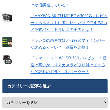
けが旧態然している！
『MAXWIN MUFU MF-BDVR001G』レビュ
ー：ヘルメットに差し込むだけで使える2カ
メラ式バイクドラレコの実力とは？
ドラレコの画素数はどれ程必要？ナンバー
が読めるくらい？：画質を比較！
『スマートレコ WHSR-510』レビュー：価
格は高いが、リアカメラが取り付けできる
など評判のドライブレコーダー！
カテゴリーで記事を選ぶ