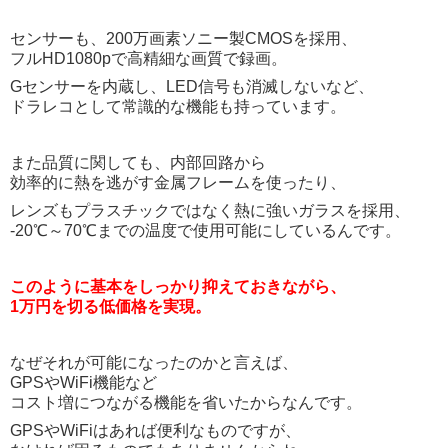
センサーも、200万画素ソニー製CMOSを採用、
フルHD1080pで高精細な画質で録画。
Gセンサーを内蔵し、LED信号も消滅しないなど、
ドラレコとして常識的な機能も持っています。
また品質に関しても、内部回路から
効率的に熱を逃がす金属フレームを使ったり、
レンズもプラスチックではなく熱に強いガラスを採用、
-20℃～70℃までの温度で使用可能にしているんです。
このように基本をしっかり抑えておきながら、
1万円を切る低価格を実現。
なぜそれが可能になったのかと言えば、
GPSやWiFi機能など
コスト増につながる機能を省いたからなんです。
GPSやWiFiはあれば便利なものですが、