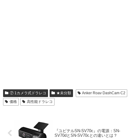
⑦ 1カメラ式ドラレコ
★未分類
Anker Roav DashCam C2
価格
高性能ドラレコ
『ユピテルSN-SV70c』の電源：SN-
SV70dとSN-SV70cとの違いとは？