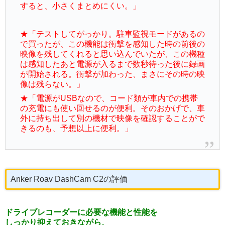
すると、小さくまとめにくい。」
★「テストしてがっかり。駐車監視モードがあるの
で買ったが、この機能は衝撃を感知した時の前後の
映像を残してくれると思い込んでいたが、この機種
は感知したあと電源が入るまで数秒待った後に録画
が開始される。衝撃が加わった、まさにその時の映
像は残らない。」
★「電源がUSBなので、コード類が車内での携帯
の充電にも使い回せるのが便利。そのおかげで、車
外に持ち出して別の機材で映像を確認することがで
きるのも、予想以上に便利。」
Anker Roav DashCam C2の評価
ドライブレコーダーに必要な機能と性能を
しっかり抑えておきながら、