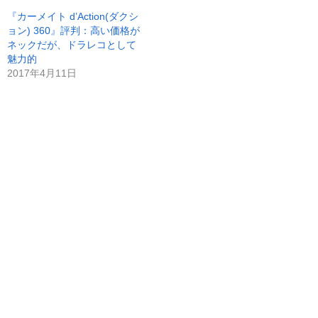
『カーメイト d’Action(ダクシ
ョン) 360』評判：高い価格が
ネックだが、ドラレコとして
魅力的
2017年4月11日