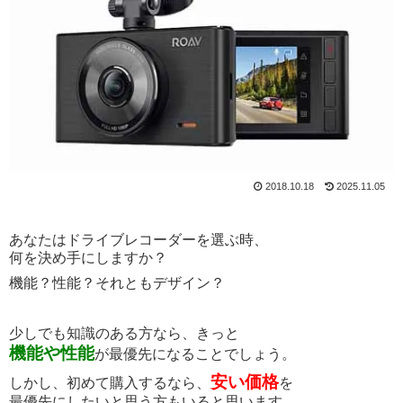
2018.10.18
2025.11.05
あなたはドライブレコーダーを選ぶ時、
何を決め手にしますか？
機能？性能？それともデザイン？
少しでも知識のある方なら、きっと
機能や性能
が最優先になることでしょう。
安い価格
しかし、初めて購入するなら、
を
最優先にしたいと思う方もいると思います。