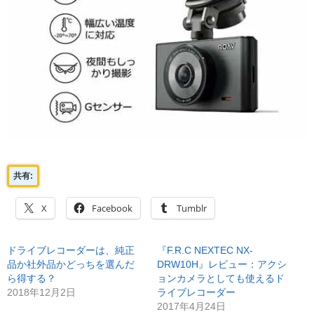
共有:
X
Facebook
Tumblr
ドライブレコーダーは、純正
『F.R.C NEXTEC NX-
品か社外品かどっちを選んだ
DRW10H』レビュー：アクシ
ら得する？
ョンカメラとしても使えるド
2018年12月2日
ライブレコーダー
2017年4月24日