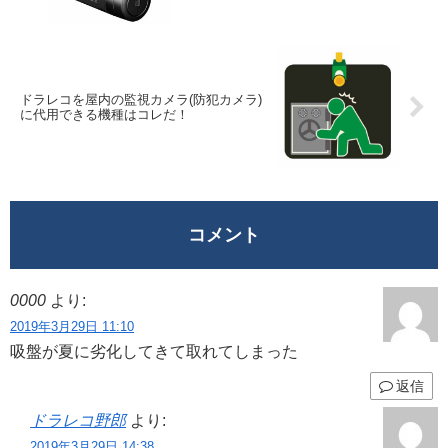
ドラレコを屋内の監視カメラ(防犯カメラ)
に代用できる機種はコレだ！
コメント
0000
より:
2019年3月29日 11:10
吸盤が夏に劣化してきて取れてしまった
返信
ドラレコ野郎
より:
2019年3月29日 14:38