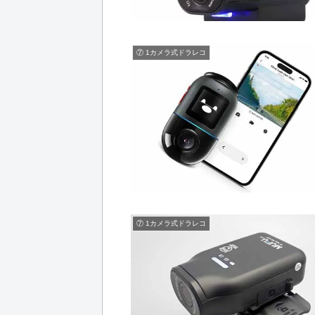
⑦ 1カメラ式ドラレコ
⑦ 1カメラ式ドラレコ