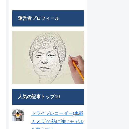
運営者プロフィール
人気の記事トップ10
ドライブレコーダー(車載
カメラ)で熱に強いモデル