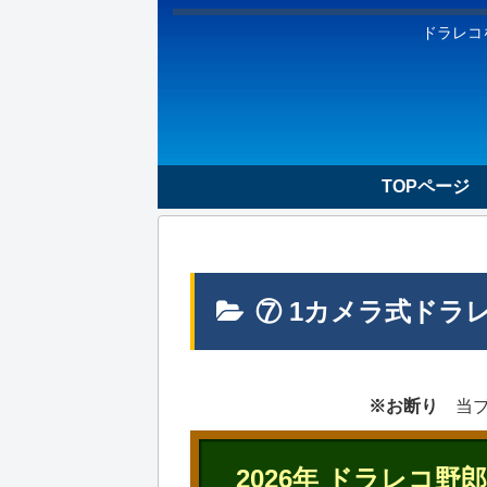
ドラレコ
TOPページ
⑦ 1カメラ式ドラ
※お断り
当ブ
2026年 ドラレコ