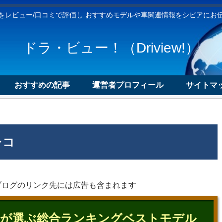
をレビュー/口コミで評価し おすすめモデルや車関連情報をシビアにお
ドラ・ビュー！（Driview!）
おすすめの記事
運営者プロフィール
サイトマッ
レコ
ログのリンク先には広告も含まれます
野郎が選ぶ総合ランキングベストモデル