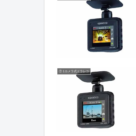
⑦ 1カメラ式ドラレコ