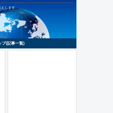
伝えします
プ(記事一覧)