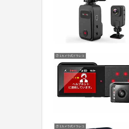
⑦ 1カメラ式ドラレコ
⑦ 1カメラ式ドラレコ