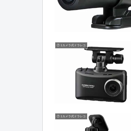
⑦ 1カメラ式ドラレコ
⑦ 1カメラ式ドラレコ