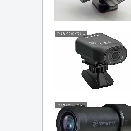
⑦ 1カメラ式ドラレコ
⑦ 1カメラ式ドラレコ