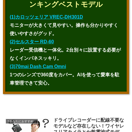
ンキングベストモデル
(1)カロッツェリア VREC-DH301D
モニターが大きくて見やすい。操作も分かりやすく
使いやすさがグッド。
(2)セルスター RD-60
レーダー受信機と一体化。2台別々に設置する必要が
なくインパネスッキリ。
(3)70mai Dash Cam Omni
1つのレンズで360度をカバー。AIを使って愛車を駐
車管理できて安心。
ドライブレコーダーに配線不要な
＊あなたにおすすめの記事
モデルなど存在しない！ワイヤレ
スリアカメラとか乾電池式モデル