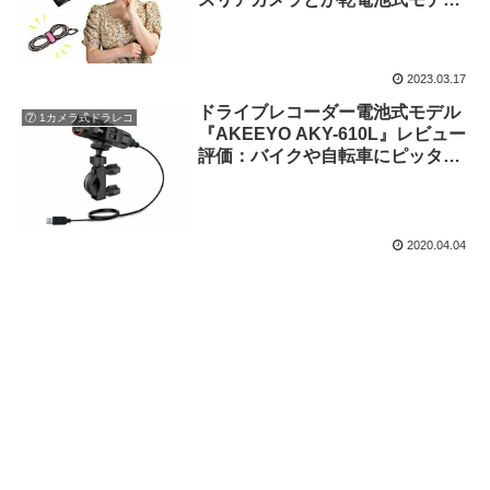
とか一体どう言うこと？
2023.03.17
ドライブレコーダー電池式モデル
⑦ 1カメラ式ドラレコ
『AKEEYO AKY-610L』レビュー
評価：バイクや自転車にピッタ
リ！
2020.04.04