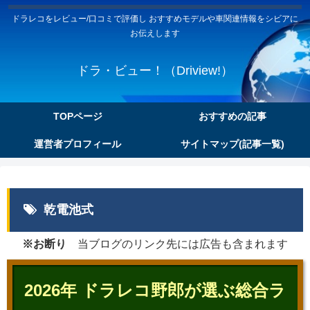
ドラレコをレビュー/口コミで評価し おすすめモデルや車関連情報をシビアに
お伝えします
ドラ・ビュー！（Driview!）
TOPページ
おすすめの記事
運営者プロフィール
サイトマップ(記事一覧)
乾電池式
※お断り
当ブログのリンク先には広告も含まれます
2026年 ドラレコ野郎が選ぶ総合ラ