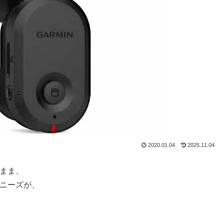
2020.01.04
2025.11.04
まま、
ニーズが、