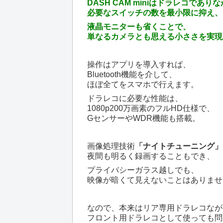
DASH CAM miniはドラレコであり
必要なスイッチの数を最小限に抑え、
液晶モニターも省くことで、
単なるカメラとも思える小ささを実現
操作はアプリを導入すれば、
Bluetooth機能を介して、
ほぼ全てをスマホで行えます。
ドラレコに必要な性能は、
1080p200万画素のフルHD仕様で、
GセンサーやWDR機能も搭載。
画像処理技術
「ナイトチューニング」
夜間も明るく録画することもでき、
プライバシーガラス越しでも、
映像が暗くて見えないことはありませ
なので、本来はリア専用ドラレコなが
フロント用ドラレコとして使っても問