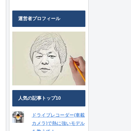
運営者プロフィール
人気の記事トップ10
ドライブレコーダー(車載
カメラ)で熱に強いモデル