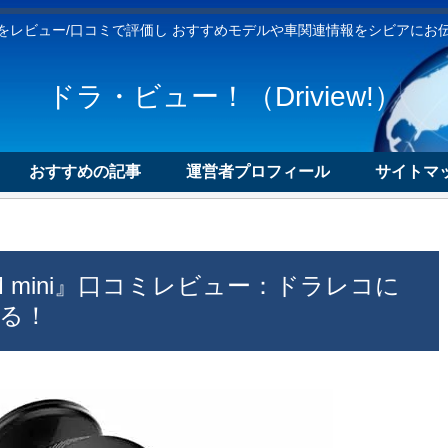
をレビュー/口コミで評価し おすすめモデルや車関連情報をシビアにお
ドラ・ビュー！（Driview!）
おすすめの記事
運営者プロフィール
サイトマッ
CAM mini』口コミレビュー：ドラレコに
る！