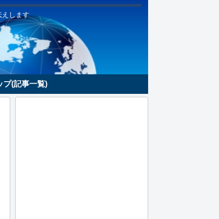
伝えします
プ(記事一覧)