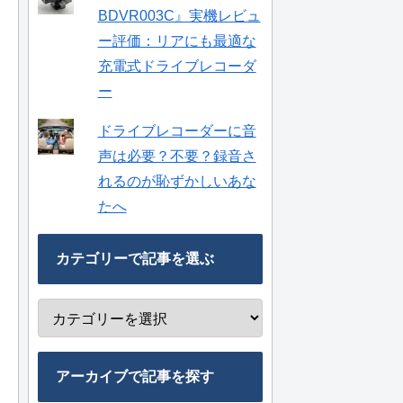
BDVR003C』実機レビュ
ー評価：リアにも最適な
充電式ドライブレコーダ
ー
ドライブレコーダーに音
声は必要？不要？録音さ
れるのが恥ずかしいあな
たへ
カテゴリーで記事を選ぶ
アーカイブで記事を探す