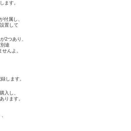
します。
ルが付属し、
設置して
が2つあり、
、別途
ませんよ。
記録します。
購入し、
あります。
く、