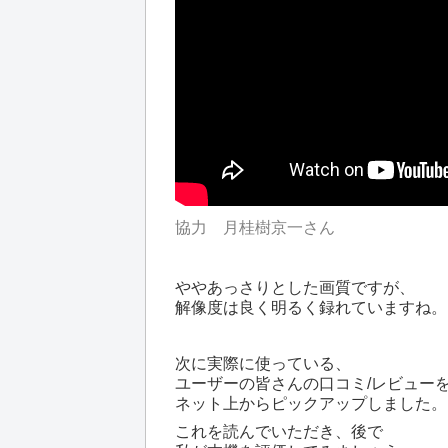
協力 月桂樹京一さん
ややあっさりとした画質ですが、
解像度は良く明るく録れていますね。
次に実際に使っている、
ユーザーの皆さんの口コミ/レビュー
ネット上からピックアップしました。
これを読んでいただき、後で