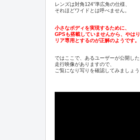
レンズは対角124°準広角の仕様、
それほどワイドとは呼べません。
小さなボディを実現するために、
GPSも搭載していませんから、やは
リア専用とするのが正解のようです。
ではここで、あるユーザーが公開した
走行映像がありますので、
ご覧になり写りを確認してみましょう