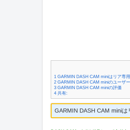
1
GARMIN DASH CAM miniはリ
2
GARMIN DASH CAM miniのユー
3
GARMIN DASH CAM miniの評価
4
共有:
GARMIN DASH CAM m