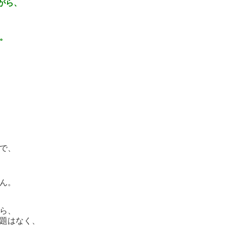
ながら、
。
で、
ん。
ら、
題はなく、