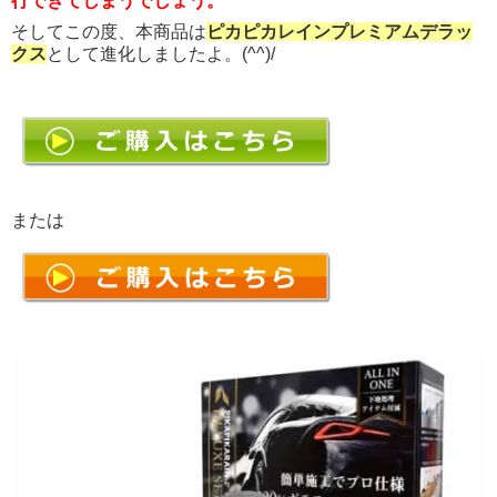
行できてしまうでしょう。
そしてこの度、本商品は
ピカピカレインプレミアムデラッ
クス
として進化しましたよ。(^^)/
または