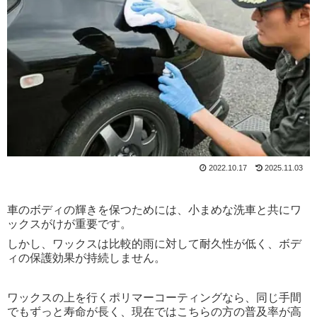
2022.10.17
2025.11.03
車のボディの輝きを保つためには、小まめな洗車と共にワ
ックスがけが重要です。
しかし、ワックスは比較的雨に対して耐久性が低く、ボデ
ィの保護効果が持続しません。
ワックスの上を行くポリマーコーティングなら、同じ手間
でもずっと寿命が長く、現在ではこちらの方の普及率が高