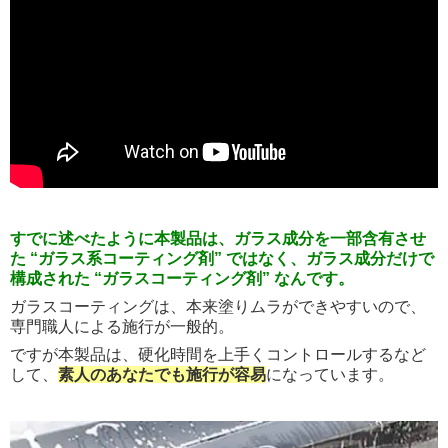
すでに述べたように本製品は、ガラス成分を一部含有させ
た “ガラス系コーティング剤” ではなく、ガラス成分だけで
構成された “ガラスコーティング剤” なんです。
ガラスコーティングは、本来塗りムラができやすいので、
専門職人による施行が一般的。
ですが本製品は、硬化時間を上手くコントロールするなど
して、
素人のあなたでも施行が容易
になっています。