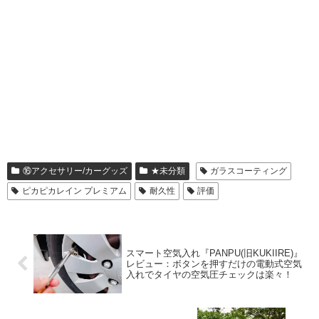
⑯アクセサリー/カーグッズ
★未分類
ガラスコーティング
ピカピカレイン プレミアム
耐久性
評価
スマート空気入れ『PANPU(旧KUKIIRE)』
レビュー：ボタンを押すだけの電動式空気
入れでタイヤの空気圧チェックは楽々！