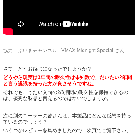
協力 ぶいまチャンネル!!-VMAX Midnight Special-さん
さて、どうお感じになったでしょうか？
どうやら現実は3年間の耐久性は未知数で、だいたい2年間
と言う認識を持った方が良さそうですね。
それでも、うたい文句の2/3期間の耐久性を保持できるの
は、優秀な製品と言えるのではないでしょうか。
次に別のユーザーの皆さんは、本製品にどんな感想を持っ
ているのでしょう？
いくつかレビューを集めましたので、次頁でご覧下さい。