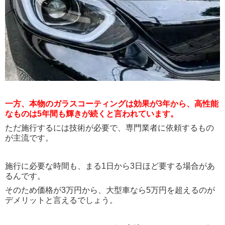
一方、本物のガラスコーティングは効果が3年から、高性能
なものは5年間も輝きが続くと言われています。
ただ施行するには技術が必要で、専門業者に依頼するもの
が主流です。
施行に必要な時間も、まる1日から3日ほど要する場合があ
るんです。
そのため価格が3万円から、大型車なら5万円を超えるのが
デメリットと言えるでしょう。