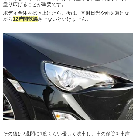
塗り広げることが重要です。
ボディ全体を拭き上げたら、後は、直射日光や雨を避けな
がら
12時間乾燥
させないといけません。
その後は2週間に1度くらい優しく洗車し、車の保管を車庫