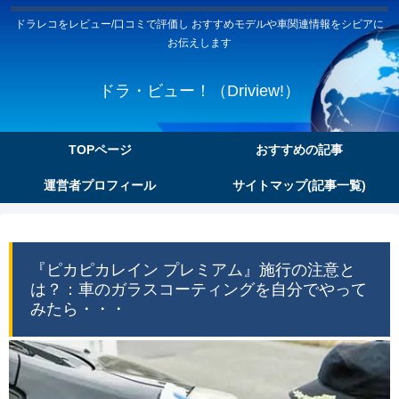
ドラレコをレビュー/口コミで評価し おすすめモデルや車関連情報をシビアに
お伝えします
ドラ・ビュー！（Driview!）
TOPページ
おすすめの記事
運営者プロフィール
サイトマップ(記事一覧)
『ピカピカレイン プレミアム』施行の注意と
は？：車のガラスコーティングを自分でやって
みたら・・・