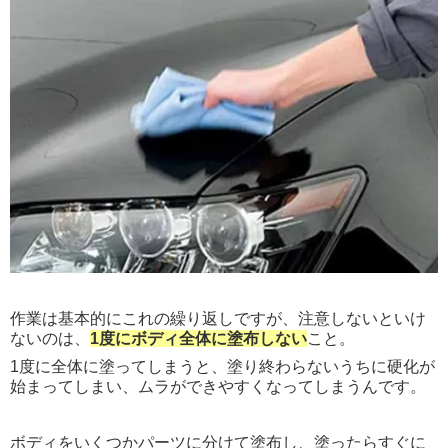
作業は基本的にこれの繰り返しですが、注意しないといけ
ないのは、
1度にボディ全体に塗布しない
こと。
1度に全体に塗ってしまうと、塗り終わらないうちに硬化が
始まってしまい、ムラができやすくなってしまうんです。
ボディをいくつかパーツに分けて塗布し、塗ったらすぐに