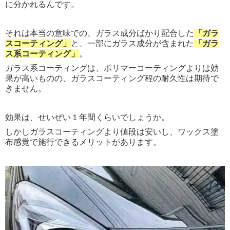
に分かれるんです。
それは本当の意味での、ガラス成分ばかり配合した
「ガラ
スコーティング」
と、一部にガラス成分が含まれた
「ガラ
ス系コーティング」
。
ガラス系コーティングは、ポリマーコーティングよりは効
果が高いものの、ガラスコーティング程の耐久性は期待で
きません。
効果は、せいぜい１年間くらいでしょうか。
しかしガラスコーティングより値段は安いし、ワックス塗
布感覚で施行できるメリットがあります。