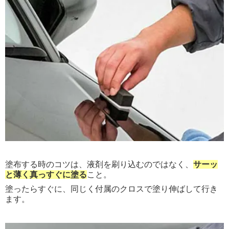
塗布する時のコツは、液剤を刷り込むのではなく、
サーッ
と薄く真っすぐに塗る
こと。
塗ったらすぐに、同じく付属のクロスで塗り伸ばして行き
ます。