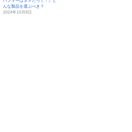
ハンマーはダメだって！』ど
んな製品を選ぶべき？
2024年10月8日