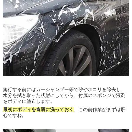
施行する前にはカーシャンプー等で砂やホコリを除去し、
水分を拭き取った状態にしてから、付属のスポンジで液剤
をボディに塗布します。
最初にボディを奇麗に洗っておく
、この前作業がまずは肝
心ですね。