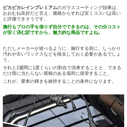
ピカピカレインプレミアム
のガラスコーティング効果は、
おおむね良好だと言え、価格からすれば安くコスパは高い
と評価できそうです。
施行もプロの手を借りず自分でできるのは、その分コスト
が安く済む訳ですから、魅力的な商品ですよね。
ただしメーカーが述べるように、施行する前に、しっかり
汚れや古いワックスなどを除去しておく必要があるでしょ
う。
それと2週間に1度くらいの割合で洗車することと、できる
だけ雨に当たらない屋根のある場所に保管すること。
これが、愛車の輝きを維持することの条件になります。