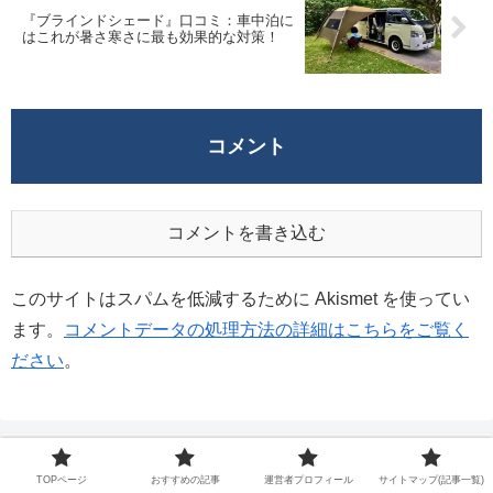
『ブラインドシェード』口コミ：車中泊に
はこれが暑さ寒さに最も効果的な対策！
コメント
コメントを書き込む
このサイトはスパムを低減するために Akismet を使ってい
ます。
コメントデータの処理方法の詳細はこちらをご覧く
ださい
。
TOPページ
おすすめの記事
運営者プロフィール
サイトマップ(記事一覧)