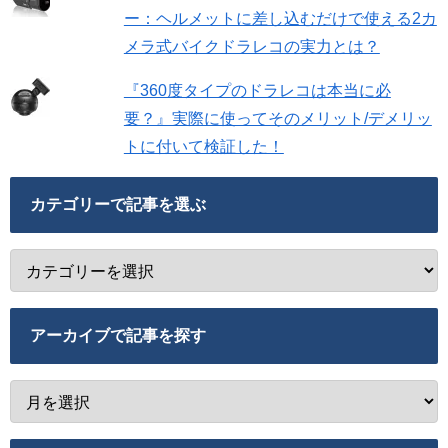
ー：ヘルメットに差し込むだけで使える2カ
メラ式バイクドラレコの実力とは？
『360度タイプのドラレコは本当に必
要？』実際に使ってそのメリット/デメリッ
トに付いて検証した！
カテゴリーで記事を選ぶ
アーカイブで記事を探す