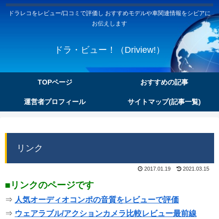
ドラレコをレビュー/口コミで評価し おすすめモデルや車関連情報をシビアに
お伝えします
ドラ・ビュー！（Driview!）
TOPページ
おすすめの記事
運営者プロフィール
サイトマップ(記事一覧)
リンク
2017.01.19
2021.03.15
■リンクのページです
⇒
人気オーディオコンポの音質をレビュ
ーで評価
⇒
ウェアラブル/アクションカメラ比較レビュー最前線