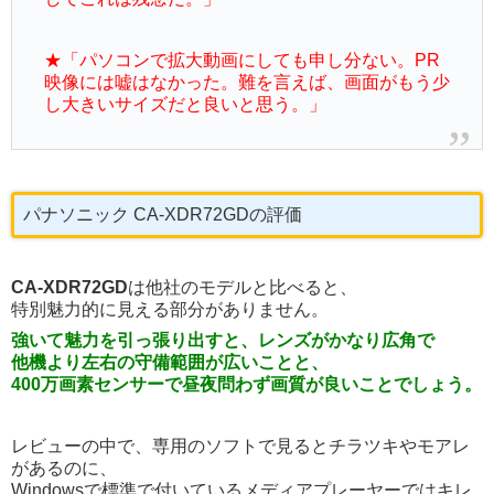
★「パソコンで拡大動画にしても申し分ない。PR
映像には嘘はなかった。難を言えば、画面がもう少
し大きいサイズだと良いと思う。」
パナソニック CA-XDR72GDの評価
CA-XDR72GD
は他社のモデルと比べると、
特別魅力的に見える部分がありません。
強いて魅力を引っ張り出すと、レンズがかなり広角で
他機より左右の守備範囲が広いことと、
400万画素センサーで昼夜問わず画質が良いことでしょう。
レビューの中で、専用のソフトで見るとチラツキやモアレ
があるのに、
Windowsで標準で付いているメディアプレーヤーではキレ