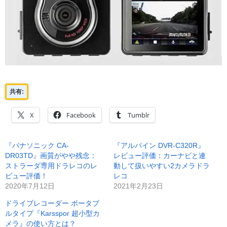
共有:
X
Facebook
Tumblr
『パナソニック CA-
『アルパイン DVR-C320R』
DR03TD』画質がやや残念：
レビュー評価：カーナビと連
ストラーダ専用ドラレコのレ
動して扱いやすい2カメラドラ
ビュー評価！
レコ
2020年7月12日
2021年2月23日
ドライブレコーダー ポータブ
ルタイプ『Karsspor 超小型カ
メラ』の使い方とは？