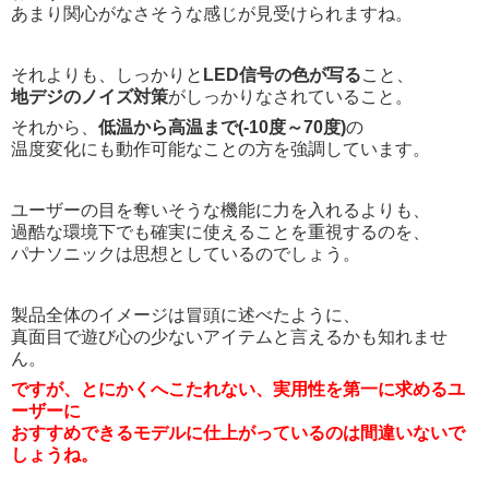
あまり関心がなさそうな感じが見受けられますね。
それよりも、しっかりと
LED信号の色が写る
こと、
地デジのノイズ対策
がしっかりなされていること。
それから、
低温から高温まで(-10度～70度)
の
温度変化にも動作可能なことの方を強調しています。
ユーザーの目を奪いそうな機能に力を入れるよりも、
過酷な環境下でも確実に使えることを重視するのを、
パナソニックは思想としているのでしょう。
製品全体のイメージは冒頭に述べたように、
真面目で遊び心の少ないアイテムと言えるかも知れませ
ん。
ですが、とにかくへこたれない、実用性を第一に求めるユ
ーザーに
おすすめできるモデルに仕上がっているのは間違いないで
しょうね。