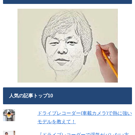
人気の記事トップ10
ドライブレコーダー(車載カメラ)で熱に強い
モデルを教えて！
『ドライブレコーダーで浮気がバレない方