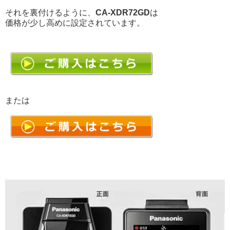
それを裏付けるように、
CA-XDR72GD
は
価格が少し高めに設定されています。
または