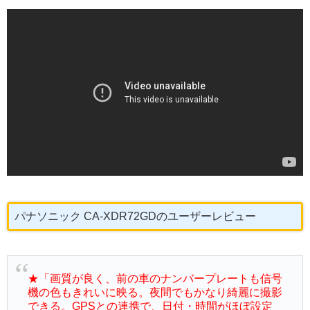
パナソニック CA-XDR72GDのユーザーレビュー
★「画質が良く、前の車のナンバープレートも信号
機の色もきれいに映る。夜間でもかなり綺麗に撮影
できる。GPSとの連携で、日付・時間がほぼ設定