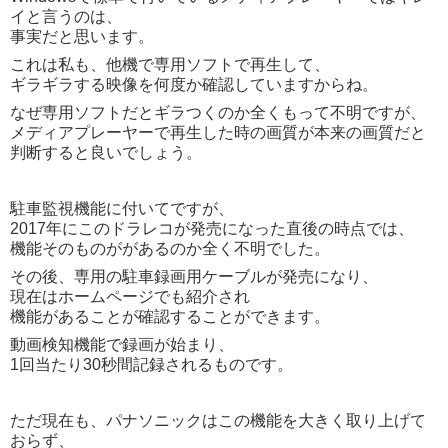
イと言うのは、
事実だと思います。
これは私も、他機で専用ソフトで再生して、
ギラギラする映像を何度か確認していますからね。
なぜ専用ソフトだとギラつくのか全くもって不明ですが、
メディアプレーヤーで再生した時の画質が本来の画質だと
判断すると良いでしょう。
駐車監視機能に付いてですが、
2017年にこのドラレコが発売になった直後の時点では、
機能そのものががあるのか全く不明でした。
その後、専用の駐車録画用ケーブルが発売になり、
現在はホームページでも紹介され
機能があることが確認することができます。
動画検知機能で録画が始まり、
1回当たり30秒間記録されるものです。
ただ現在も、パナソニックはこの機能を大きく取り上げて
おらず、