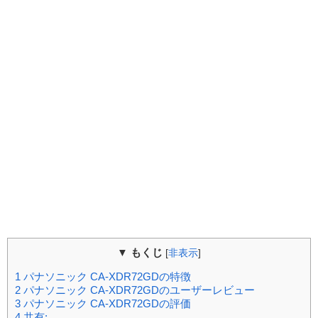
▼ もくじ
[
非表示
]
1
パナソニック CA-XDR72GDの特徴
2
パナソニック CA-XDR72GDのユーザーレビュー
3
パナソニック CA-XDR72GDの評価
4
共有: