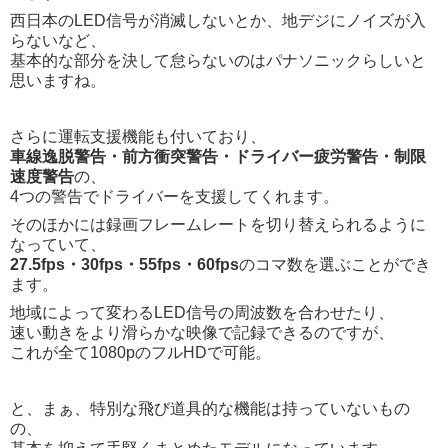
西日本のLED信号が消滅しないとか、地デジにノイズが入
らないなど、
基本的な部分を決して怠らないのはパナソニックらしいと
思いますね。
さらに運転支援機能も付いており、
車線逸脱警告・前方衝突警告・ドライバー疲労警告・制限
速度警告
の、
4つの警告でドライバーを支援してくれます。
そのほかには録画フレームレートを切り替えられるように
なっていて、
27.5fps・30fps・55fps・60fps
のコマ数を選ぶことができ
ます。
地域によって変わるLED信号の周波数を合わせたり、
速い動きをより滑らかな映像で記録できるのですが、
これが全て1080pのフルHDで可能。
と、まぁ、特別な飛び道具的な機能は持っていないもの
の、