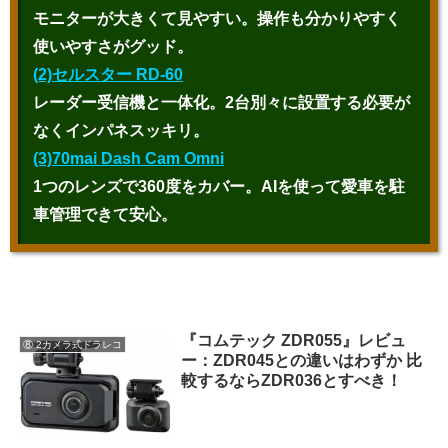
モニターが大きくて見やすい。操作も分かりやすく
使いやすさがグッド。
(2)セルスター RD-60
レーダー受信機と一体化。2台別々に設置する必要が
なくインパネスッキリ。
(3)70mai Dash Cam Omni
1つのレンズで360度をカバー。AIを使って愛車を駐
車管理できて安心。
『コムテック ZDR055』レビュ
⑧ 2カメラ式ドラレコ
ー：ZDR045との違いはわずか 比
較するならZDR036とすべき！