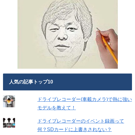
人気の記事トップ10
ドライブレコーダー(車載カメラ)で熱に強い
モデルを教えて！
ドライブレコーダーのイベント録画って
何？SDカードに上書きされない？