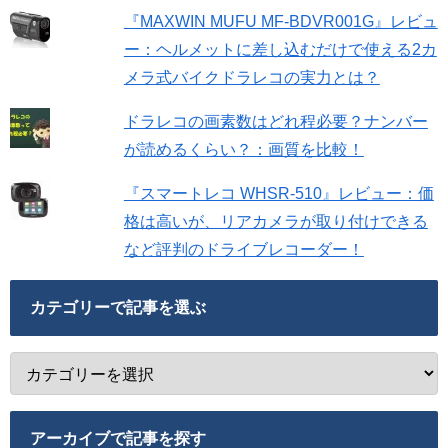
『MAXWIN MUFU MF-BDVR001G』レビュ
ー：ヘルメットに差し込むだけで使える2カ
メラ式バイクドラレコの実力とは？
ドラレコの画素数はどれ程必要？ナンバー
が読めるくらい？：画質を比較！
『スマートレコ WHSR-510』レビュー：価
格は高いが、リアカメラが取り付けできる
など評判のドライブレコーダー！
カテゴリーで記事を選ぶ
アーカイブで記事を探す