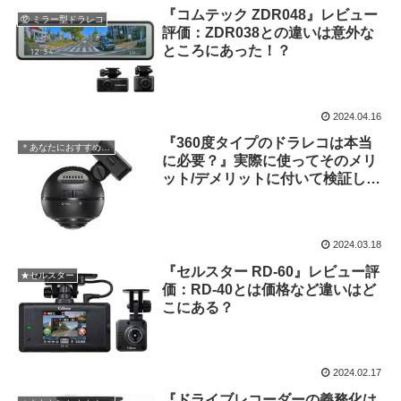
『コムテック ZDR048』レビュー
⑫ ミラー型ドラレコ
評価：ZDR038との違いは意外な
ところにあった！？
2024.04.16
『360度タイプのドラレコは本当
＊あなたにおすすめの記事
に必要？』実際に使ってそのメリ
ット/デメリットに付いて検証し
た！
2024.03.18
『セルスター RD-60』レビュー評
★セルスター
価：RD-40とは価格など違いはど
こにある？
2024.02.17
『ドライブレコーダーの義務化は