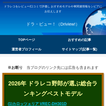
ドラレコをレビュー/口コミで評価し おすすめモデルや車関連情報をシビアに
お伝えします
ドラ・ビュー！（Driview!）
TOPページ
おすすめの記事
運営者プロフィール
サイトマップ(記事一覧)
※お断り
当ブログのリンク先には広告も含まれます
2026年 ドラレコ野郎が選ぶ総合ラ
ンキングベストモデル
(1)カロッツェリア VREC-DH301D