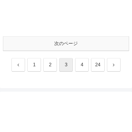
次のページ
前
次
1
2
3
4
24
へ
へ