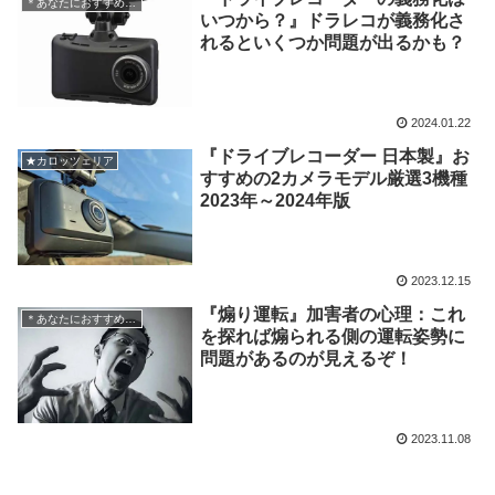
＊あなたにおすすめの記事
いつから？』ドラレコが義務化さ
れるといくつか問題が出るかも？
2024.01.22
『ドライブレコーダー 日本製』お
★カロッツェリア
すすめの2カメラモデル厳選3機種
2023年～2024年版
2023.12.15
『煽り運転』加害者の心理：これ
＊あなたにおすすめの記事
を探れば煽られる側の運転姿勢に
問題があるのが見えるぞ！
2023.11.08