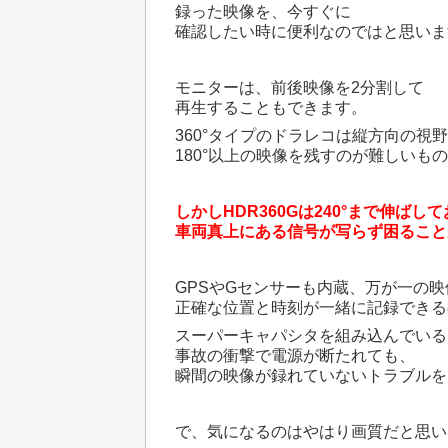
録った映像を、今すぐに
確認したい時に便利なのではと思いま
モニターは、前後映像を2分割して
再生することもできます。
360°タイプのドラレコは縦方向の視
180°以上の映像を残すのが難しいも
しかしHDR360Gは240°まで伸ばし
車両真上にある信号が写らず困ること
GPSやGセンサーも内蔵、万が一の
正確な位置と時刻が一緒に記録できる
スーパーキャパシタを組み込んでいる
事故の衝撃で電源が断たれても、
瞬間の映像が録れていないトラブルを
で、気になるのはやはり画質だと思い