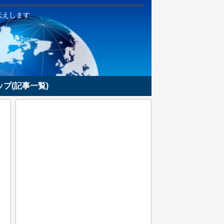
伝えします
プ(記事一覧)