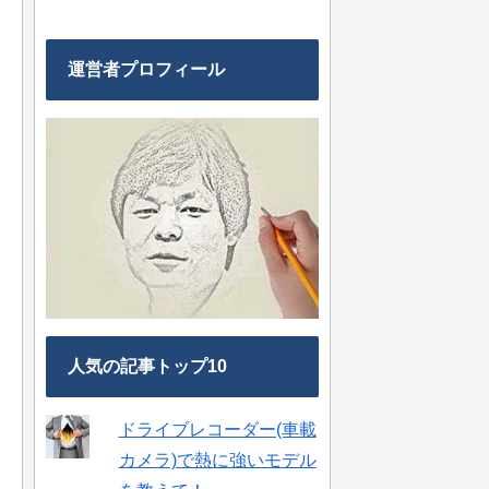
運営者プロフィール
人気の記事トップ10
ドライブレコーダー(車載
カメラ)で熱に強いモデル