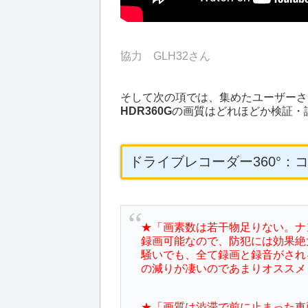
協力 GLH32さん
そして次の項では、集めたユーザーさ
HDR360G
の画質はどれほどか検証・
ドライブレコーダー360°：
★「画素数は若干物足りない。ナ
録画可能なので、防犯には効果絶
騒いでも、全て録画と録音がされ
の減りが凄いのであまりオススメ
★「画質は渋滞で前に止まった車