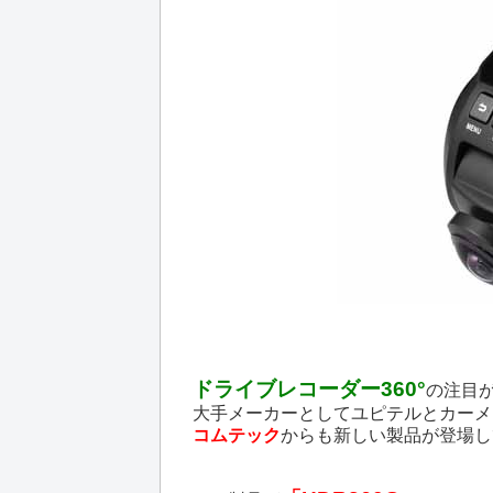
ドライブレコーダー360°
の注目
大手メーカーとしてユピテルとカーメ
コムテック
からも新しい製品が登場し