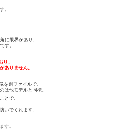
す。
野角に限界があり、
のです。
ており、
がありません。
映像を別ファイルで、
のは他モデルと同様。
ことで、
防いでくれます。
ます。