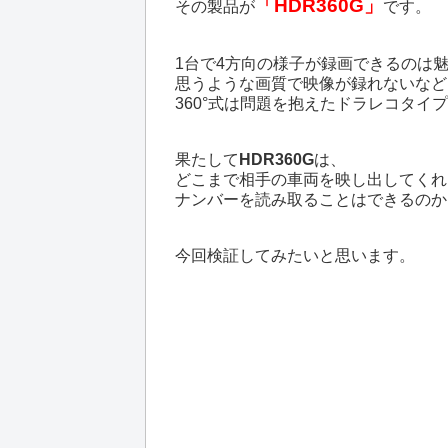
「HDR360G」
その製品が
です。
1台で4方向の様子が録画できるのは
思うような画質で映像が録れないなど
360°式は問題を抱えたドラレコタイ
果たして
HDR360G
は、
どこまで相手の車両を映し出してくれ
ナンバーを読み取ることはできるのか
今回検証してみたいと思います。