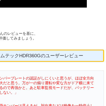
んのレビューを基に、
評価してみましょう。
コムテックHDR360Gのユーザーレビュー
ンバープレートの認証がしにくいと思うが、ほぼ全方向
大だと思う。万が一の煽り運転や変な方がドア横に来て
るので再強かと。あと駐車監視モードだが、バッテリー
しない。」
両ナンバーは見えるが、対向車などは映像を一時停止し