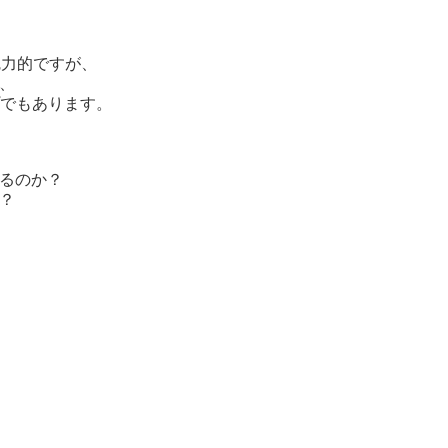
魅力的ですが、
、
プでもあります。
るのか？
？