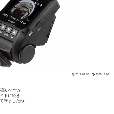
2019.01.06
2025.11.04
が高いですが、
イトに続き、
て来ましたね。