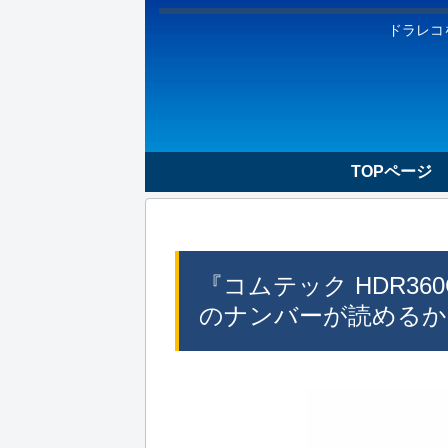
ドラレコ
TOPページ
『コムテック HDR36
のナンバーが読めるか