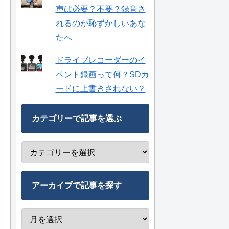
声は必要？不要？録音さ
れるのが恥ずかしいあな
たへ
ドライブレコーダーのイ
ベント録画って何？SDカ
ードに上書きされない？
カテゴリーで記事を選ぶ
アーカイブで記事を探す