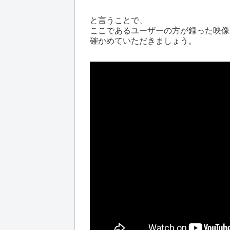
と言うことで、
ここであるユーザーの方が録った映像
確かめていただきましょう。